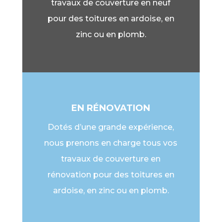
travaux de couverture en neuf
pour des toitures en ardoise, en
zinc ou en plomb.
EN RÉNOVATION
Dotés d’une grande expérience,
nous prenons en charge tous vos
travaux de couverture en
rénovation pour des toitures en
ardoise, en zinc ou en plomb.