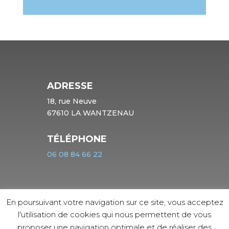
ADRESSE
18, rue Neuve
67610 LA WANTZENAU
TÉLÉPHONE
06 08 84 66 22
En poursuivant votre navigation sur ce site, vous acceptez
CONTACTEZ-NOUS
l'utilisation de cookies qui nous permettent de vous
proposer une navigation optimale et de réaliser des